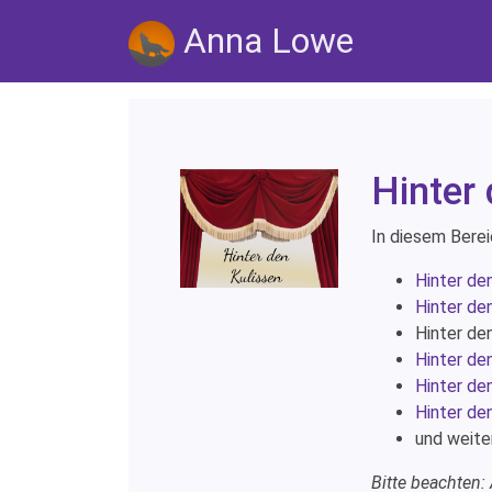
Anna Lowe
Hinter
In diesem Berei
Hinter de
Hinter de
Hinter de
Hinter de
Hinter de
Hinter de
und weiter
Bitte beachten: