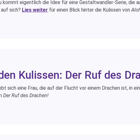
 kommt eigentlich die Idee für eine Gestaltwandler-Serie, die a
 auf sich?
Lies weiter
für einen Blick hinter die Kulissen von
Alo
 den Kulissen: Der Ruf des Dr
bt sich eine Frau, die auf der Flucht vor einem Drachen ist, in e
n
Der Ruf des Drachen!