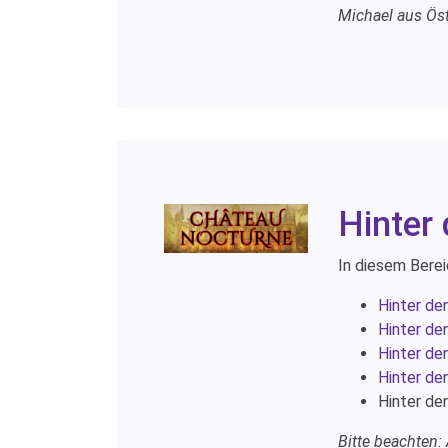
Michael aus Öst
Hinter
In diesem Berei
Hinter de
Hinter de
Hinter de
Hinter de
Hinter de
Bitte beachten: