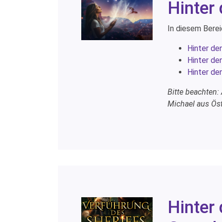
Hinter
In diesem Berei
Hinter de
Hinter de
Hinter de
Bitte beachten:
Michael aus Öst
Hinter