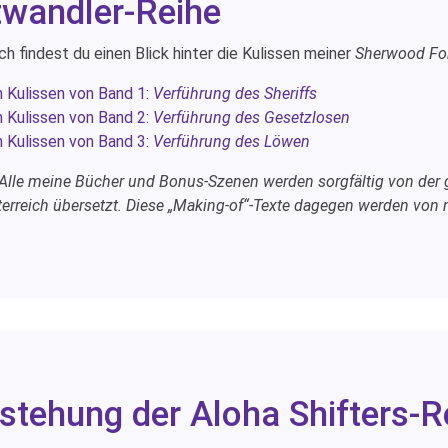
twandler-Reihe
ch findest du einen Blick hinter die Kulissen meiner
Sherwood For
n Kulissen von Band 1:
Verführung des Sheriffs
n Kulissen von Band 2:
Verführung des Gesetzlosen
n Kulissen von Band 3:
Verführung des Löwen
 Alle meine Bücher und Bonus-Szenen werden sorgfältig von der g
erreich übersetzt. Diese „Making-of“-Texte dagegen werden von mi
tstehung der Aloha Shifters-R