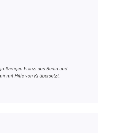
roßartigen Franzi aus Berlin und
r mit Hilfe von KI übersetzt.