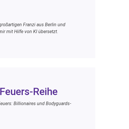
roßartigen Franzi aus Berlin und
r mit Hilfe von KI übersetzt.
 Feuers-Reihe
euers: Billionaires und Bodyguards
-