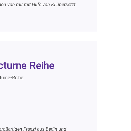
en von mir mit Hilfe von KI übersetzt.
cturne Reihe
turne-Reihe:
roßartigen Franzi aus Berlin und