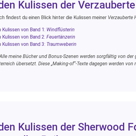
 den Kulissen der Verzaubert
ch findest du einen Blick hinter die Kulissen meiner
Verzauberte 
n Kulissen von Band 1:
Windflüsterin
n Kulissen von Band 2:
Feuertänzerin
n Kulissen von Band 3:
Traumweberin
 Alle meine Bücher und Bonus-Szenen werden sorgfältig von der g
erreich übersetzt. Diese „Making-of“-Texte dagegen werden von mi
 den Kulissen der Sherwood F