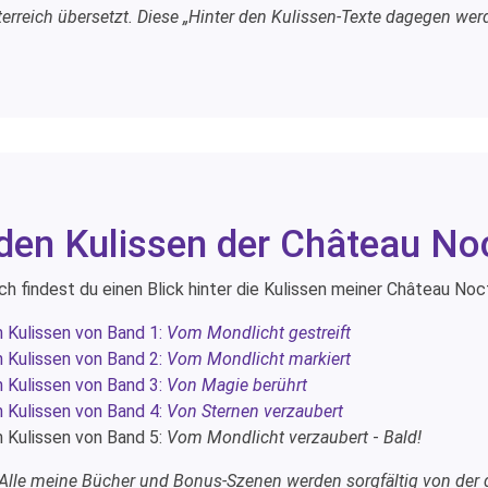
erreich übersetzt. Diese „Hinter den Kulissen-Texte dagegen werd
 den Kulissen der Château No
ch findest du einen Blick hinter die Kulissen meiner Château Noc
n Kulissen von Band 1:
Vom Mondlicht gestreift
n Kulissen von Band 2:
Vom Mondlicht markiert
n Kulissen von Band 3:
Von Magie berührt
n Kulissen von Band 4:
Von Sternen verzaubert
n Kulissen von Band 5:
Vom Mondlicht verzaubert
-
Bald!
 Alle meine Bücher und Bonus-Szenen werden sorgfältig von der g