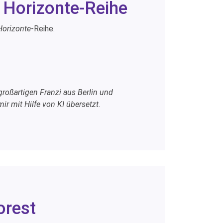
e Horizonte-Reihe
Horizonte
-Reihe.
roßartigen Franzi aus Berlin und
r mit Hilfe von KI übersetzt.
orest