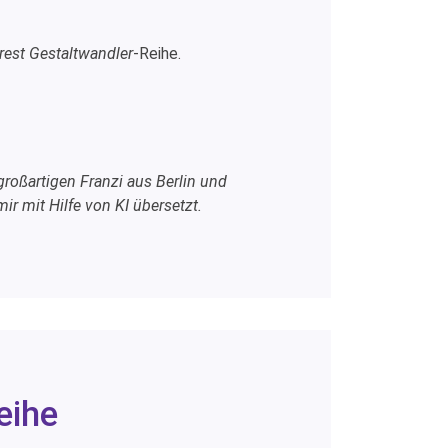
est Gestaltwandler
-Reihe.
roßartigen Franzi aus Berlin und
r mit Hilfe von KI übersetzt.
eihe