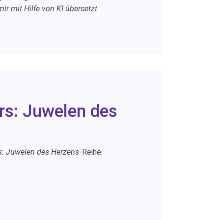
r mit Hilfe von KI übersetzt.
ers: Juwelen des
rs: Juwelen des Herzens
-Reihe.