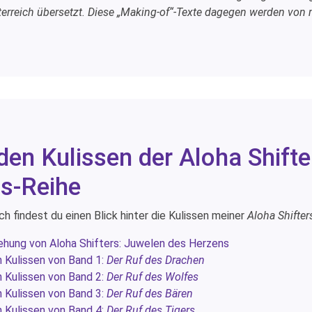
erreich übersetzt. Diese „Making-of“-Texte dagegen werden von mi
den Kulissen der Aloha Shift
s-Reihe
ch findest du einen Blick hinter die Kulissen meiner
Aloha Shifte
ehung von Aloha Shifters: Juwelen des Herzens
n Kulissen von Band 1:
Der Ruf des Drachen
n Kulissen von Band 2:
Der Ruf des Wolfes
n Kulissen von Band 3:
Der Ruf des Bären
n Kulissen von Band 4:
Der Ruf des Tigers