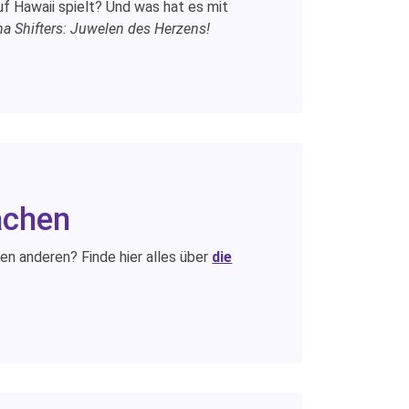
uf Hawaii spielt? Und was hat es mit
ha Shifters: Juwelen des Herzens!
achen
inen anderen? Finde hier alles über
die