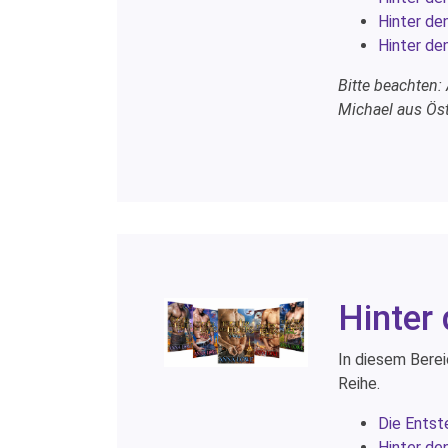
Hinter de
Hinter de
Bitte beachten:
Michael aus Öst
Hinter
In diesem Berei
Reihe.
Die Entst
Hinter de