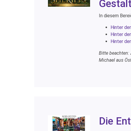
Gestal
In diesem Berei
Hinter de
Hinter de
Hinter de
Bitte beachten:
Michael aus Öst
Die En