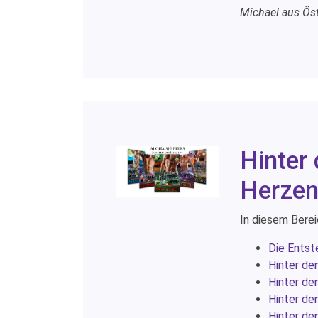
Michael aus Öst
Hinter 
Herzen
In diesem Berei
Die Entst
Hinter de
Hinter de
Hinter de
Hinter de