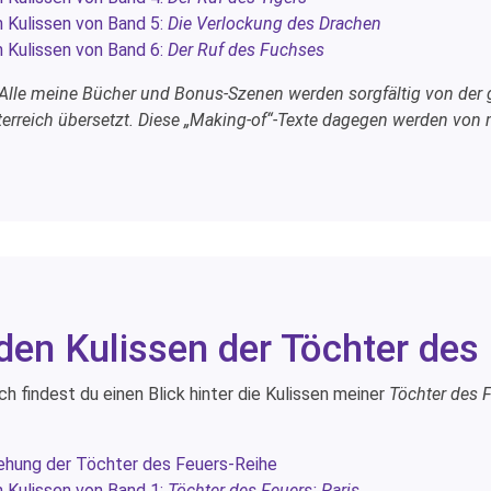
n Kulissen von Band 5:
Die Verlockung des Drachen
n Kulissen von Band 6:
Der Ruf des Fuchses
 Alle meine Bücher und Bonus-Szenen werden sorgfältig von der g
erreich übersetzt. Diese „Making-of“-Texte dagegen werden von mi
 den Kulissen der Töchter des
ch findest du einen Blick hinter die Kulissen meiner
Töchter des F
ehung der Töchter des Feuers-Reihe
n Kulissen von Band 1:
Töchter des Feuers: Paris