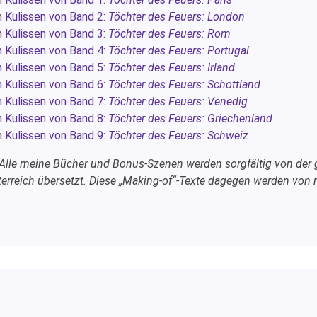
n Kulissen von Band 2:
Töchter des Feuers: London
n Kulissen von Band 3:
Töchter des Feuers: Rom
n Kulissen von Band 4:
Töchter des Feuers: Portugal
n Kulissen von Band 5:
Töchter des Feuers: Irland
n Kulissen von Band 6:
Töchter des Feuers: Schottland
n Kulissen von Band 7:
Töchter des Feuers: Venedig
n Kulissen von Band 8:
Töchter des Feuers: Griechenland
n Kulissen von Band 9:
Töchter des Feuers: Schweiz
 Alle meine Bücher und Bonus-Szenen werden sorgfältig von der g
erreich übersetzt. Diese „Making-of“-Texte dagegen werden von mi