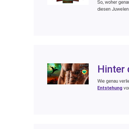
So, woher genau
diesen Juwelen
Hinter
Wie genau verlie
Entstehung
vo