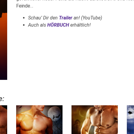
Feinde…
Schau’ Dir den
Trailer
an! (YouTube)
Auch als
HÖRBUCH
erhältlich!
e: