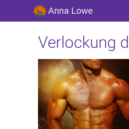
Anna Lowe
Verlockung 