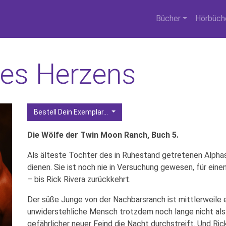
Bücher
Hörbüch
des Herzens
Bestell Dein Exemplar...
Die Wölfe der Twin Moon Ranch, Buch 5.
Als älteste Tochter des in Ruhestand getretenen Alphas
dienen. Sie ist noch nie in Versuchung gewesen, für eine
– bis Rick Rivera zurückkehrt.
Der süße Junge von der Nachbarsranch ist mittlerweile 
unwiderstehliche Mensch trotzdem noch lange nicht als 
gefährlicher neuer Feind die Nacht durchstreift. Und Ric