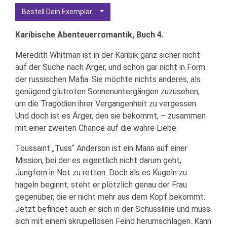
Bestell Dein Exemplar...
Karibische Abenteuerromantik, Buch 4.
Meredith Whitman ist in der Karibik ganz sicher nicht
auf der Suche nach Ärger, und schon gar nicht in Form
der russischen Mafia. Sie möchte nichts anderes, als
genügend glutroten Sonnenuntergängen zuzusehen,
um die Tragödien ihrer Vergangenheit zu vergessen.
Und doch ist es Ärger, den sie bekommt, – zusammen
mit einer zweiten Chance auf die wahre Liebe.
Toussaint „Tuss“ Anderson ist ein Mann auf einer
Mission, bei der es eigentlich nicht darum geht,
Jungfern in Not zu retten. Doch als es Kugeln zu
hageln beginnt, steht er plötzlich genau der Frau
gegenüber, die er nicht mehr aus dem Kopf bekommt.
Jetzt befindet auch er sich in der Schusslinie und muss
sich mit einem skrupellosen Feind herumschlagen. Kann